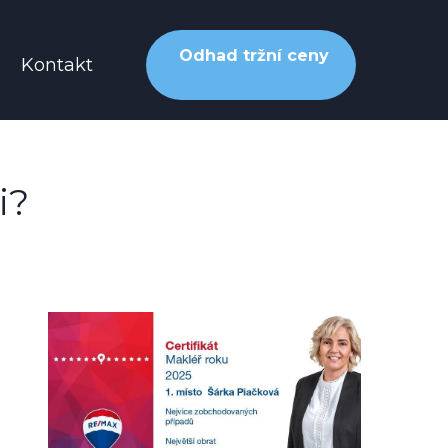
Odhad tržní ceny
Kontakt
i?