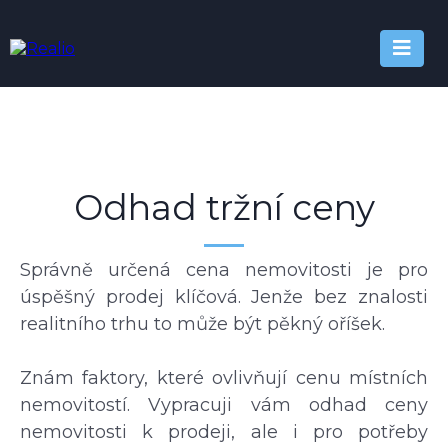
Odhad tržní ceny
Správně určená cena nemovitosti je pro
úspěšný prodej klíčová. Jenže bez znalosti
realitního trhu to může být pěkný oříšek.
Znám faktory, které ovlivňují cenu místních
nemovitostí. Vypracuji vám odhad ceny
nemovitosti k prodeji, ale i pro potřeby