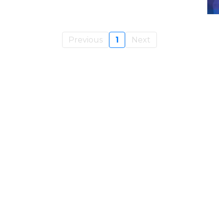
Previous
1
Next